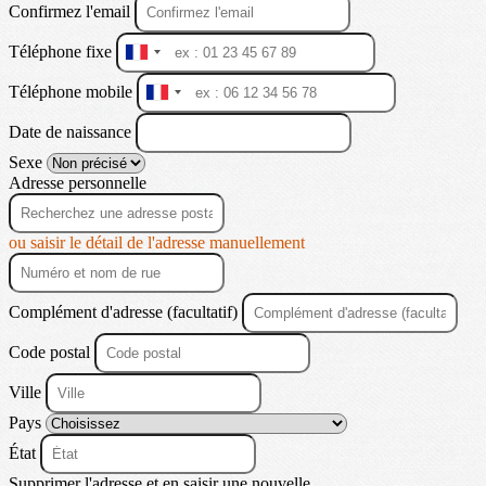
Confirmez l'email
Téléphone fixe
France
+33
Téléphone mobile
France
+33
Date de naissance
Sexe
Adresse personnelle
ou saisir le détail de l'adresse manuellement
Complément d'adresse (facultatif)
Code postal
Ville
Pays
État
Supprimer l'adresse et en saisir une nouvelle