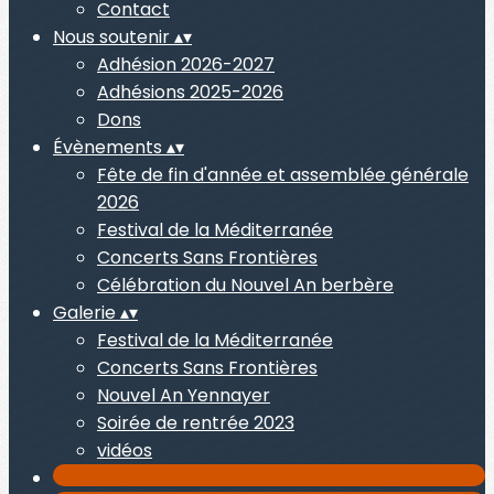
Contact
Nous soutenir
▴
▾
Adhésion 2026-2027
Adhésions 2025-2026
Dons
Évènements
▴
▾
Fête de fin d'année et assemblée générale
2026
Festival de la Méditerranée
Concerts Sans Frontières
Célébration du Nouvel An berbère
Galerie
▴
▾
Festival de la Méditerranée
Concerts Sans Frontières
Nouvel An Yennayer
Soirée de rentrée 2023
vidéos