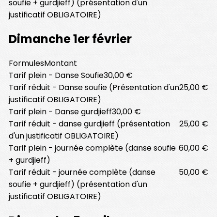
soufie + gurdjieff) (présentation d'un
justificatif OBLIGATOIRE)
Dimanche 1er février
Formules
Montant
Tarif plein - Danse Soufie
30,00 €
Tarif réduit - Danse soufie (Présentation d'un
25,00 €
justificatif OBLIGATOIRE)
Tarif plein - Danse gurdjieff
30,00 €
Tarif réduit - danse gurdjieff (présentation
25,00 €
d'un justificatif OBLIGATOIRE)
Tarif plein - journée complète (danse soufie
60,00 €
+ gurdjieff)
Tarif réduit - journée complète (danse
50,00 €
soufie + gurdjieff) (présentation d'un
justificatif OBLIGATOIRE)