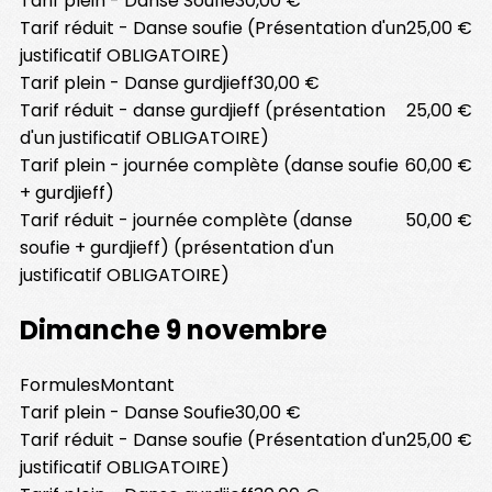
Tarif plein - Danse Soufie
30,00 €
Tarif réduit - Danse soufie (Présentation d'un
25,00 €
justificatif OBLIGATOIRE)
Tarif plein - Danse gurdjieff
30,00 €
Tarif réduit - danse gurdjieff (présentation
25,00 €
d'un justificatif OBLIGATOIRE)
Tarif plein - journée complète (danse soufie
60,00 €
+ gurdjieff)
Tarif réduit - journée complète (danse
50,00 €
soufie + gurdjieff) (présentation d'un
justificatif OBLIGATOIRE)
Dimanche 9 novembre
Formules
Montant
Tarif plein - Danse Soufie
30,00 €
Tarif réduit - Danse soufie (Présentation d'un
25,00 €
justificatif OBLIGATOIRE)