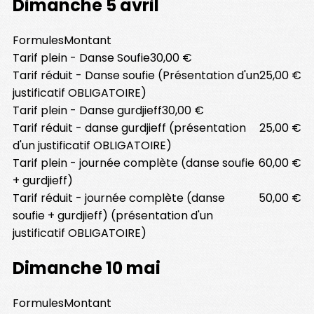
Dimanche 5 avril
Formules
Montant
Tarif plein - Danse Soufie
30,00 €
Tarif réduit - Danse soufie (Présentation d'un
25,00 €
justificatif OBLIGATOIRE)
Tarif plein - Danse gurdjieff
30,00 €
Tarif réduit - danse gurdjieff (présentation
25,00 €
d'un justificatif OBLIGATOIRE)
Tarif plein - journée complète (danse soufie
60,00 €
+ gurdjieff)
Tarif réduit - journée complète (danse
50,00 €
soufie + gurdjieff) (présentation d'un
justificatif OBLIGATOIRE)
Dimanche 10 mai
Formules
Montant