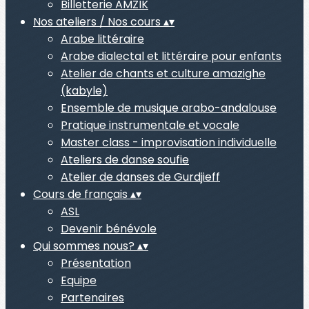
Billetterie AMZIK
Nos ateliers / Nos cours
▴
▾
Arabe littéraire
Arabe dialectal et littéraire pour enfants
Atelier de chants et culture amazighe
(kabyle)
Ensemble de musique arabo-andalouse
Pratique instrumentale et vocale
Master class - improvisation individuelle
Ateliers de danse soufie
Atelier de danses de Gurdjieff
Cours de français
▴
▾
ASL
Devenir bénévole
Qui sommes nous?
▴
▾
Présentation
Equipe
Partenaires