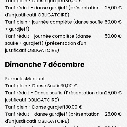
Tarif plein - Danse gurdjieff
30,00 €
Tarif réduit - danse gurdjieff (présentation
25,00 €
d'un justificatif OBLIGATOIRE)
Tarif plein - journée complète (danse soufie
60,00 €
+ gurdjieff)
Tarif réduit - journée complète (danse
50,00 €
soufie + gurdjieff) (présentation d'un
justificatif OBLIGATOIRE)
Dimanche 7 décembre
Formules
Montant
Tarif plein - Danse Soufie
30,00 €
Tarif réduit - Danse soufie (Présentation d'un
25,00 €
justificatif OBLIGATOIRE)
Tarif plein - Danse gurdjieff
30,00 €
Tarif réduit - danse gurdjieff (présentation
25,00 €
d'un justificatif OBLIGATOIRE)