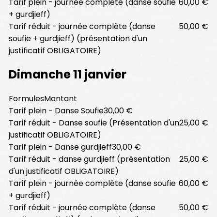
Tarif plein - journée complète (danse soufie
60,00 €
+ gurdjieff)
Tarif réduit - journée complète (danse
50,00 €
soufie + gurdjieff) (présentation d'un
justificatif OBLIGATOIRE)
Dimanche 11 janvier
Formules
Montant
Tarif plein - Danse Soufie
30,00 €
Tarif réduit - Danse soufie (Présentation d'un
25,00 €
justificatif OBLIGATOIRE)
Tarif plein - Danse gurdjieff
30,00 €
Tarif réduit - danse gurdjieff (présentation
25,00 €
d'un justificatif OBLIGATOIRE)
Tarif plein - journée complète (danse soufie
60,00 €
+ gurdjieff)
Tarif réduit - journée complète (danse
50,00 €