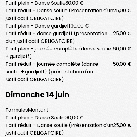
Tarif plein - Danse Soufie
30,00 €
Tarif réduit - Danse soufie (Présentation d'un
25,00 €
justificatif OBLIGATOIRE)
Tarif plein - Danse gurdjieff
30,00 €
Tarif réduit - danse gurdjieff (présentation
25,00 €
d'un justificatif OBLIGATOIRE)
Tarif plein - journée complète (danse soufie
60,00 €
+ gurdjieff)
Tarif réduit - journée complète (danse
50,00 €
soufie + gurdjieff) (présentation d'un
justificatif OBLIGATOIRE)
Dimanche 14 juin
Formules
Montant
Tarif plein - Danse Soufie
30,00 €
Tarif réduit - Danse soufie (Présentation d'un
25,00 €
justificatif OBLIGATOIRE)