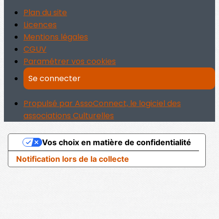
Plan du site
Licences
Mentions légales
CGUV
Paramétrer vos cookies
Se connecter
Propulsé par AssoConnect, le logiciel des
associations Culturelles
Vos choix en matière de confidentialité
Notification lors de la collecte