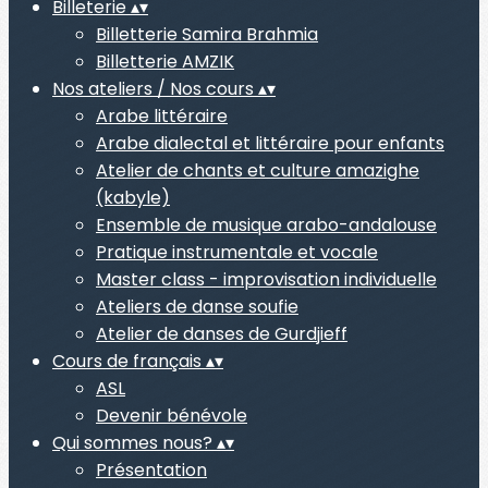
Billeterie
▴
▾
Billetterie Samira Brahmia
Billetterie AMZIK
Nos ateliers / Nos cours
▴
▾
Arabe littéraire
Arabe dialectal et littéraire pour enfants
Atelier de chants et culture amazighe
(kabyle)
Ensemble de musique arabo-andalouse
Pratique instrumentale et vocale
Master class - improvisation individuelle
Ateliers de danse soufie
Atelier de danses de Gurdjieff
Cours de français
▴
▾
ASL
Devenir bénévole
Qui sommes nous?
▴
▾
Présentation