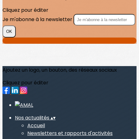
Cliquez pour éditer
Je m'abonne à la newsletter
OK
Ajoutez un logo, un bouton, des réseaux sociaux
Cliquez pour éditer
Nos actualités
▴
▾
Accueil
Newsletters et rapports d'activités