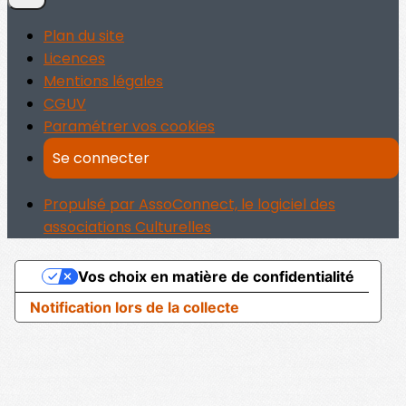
Plan du site
Licences
Mentions légales
CGUV
Paramétrer vos cookies
Se connecter
Propulsé par AssoConnect, le logiciel des
associations Culturelles
Vos choix en matière de confidentialité
Notification lors de la collecte