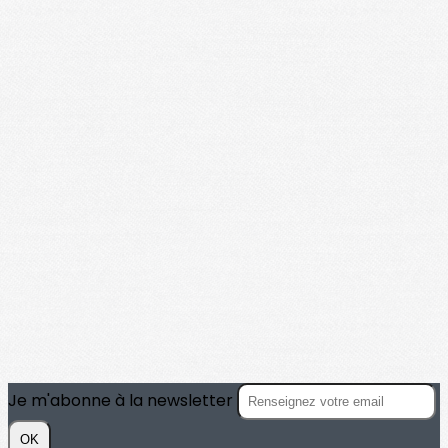
Je m'abonne à la newsletter
OK