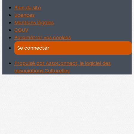
Plan du site
Licences
Mentions légales
CGUV
Paramétrer vos cookies
Se connecter
Propulsé par AssoConnect, le logiciel des
associations Culturelles