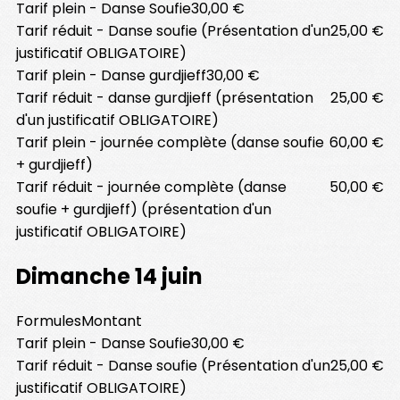
Tarif plein - Danse Soufie
30,00 €
Tarif réduit - Danse soufie (Présentation d'un
25,00 €
justificatif OBLIGATOIRE)
Tarif plein - Danse gurdjieff
30,00 €
Tarif réduit - danse gurdjieff (présentation
25,00 €
d'un justificatif OBLIGATOIRE)
Tarif plein - journée complète (danse soufie
60,00 €
+ gurdjieff)
Tarif réduit - journée complète (danse
50,00 €
soufie + gurdjieff) (présentation d'un
justificatif OBLIGATOIRE)
Dimanche 14 juin
Formules
Montant
Tarif plein - Danse Soufie
30,00 €
Tarif réduit - Danse soufie (Présentation d'un
25,00 €
justificatif OBLIGATOIRE)