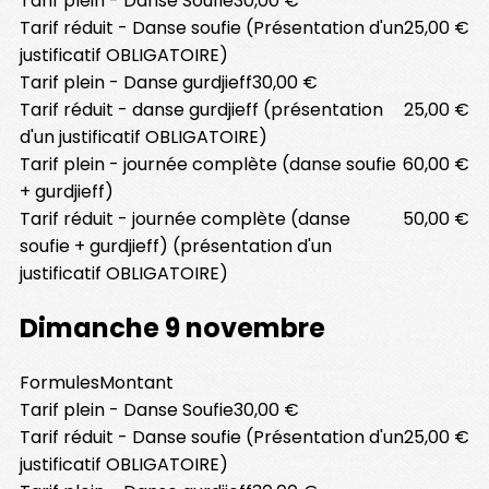
Tarif plein - Danse Soufie
30,00 €
Tarif réduit - Danse soufie (Présentation d'un
25,00 €
justificatif OBLIGATOIRE)
Tarif plein - Danse gurdjieff
30,00 €
Tarif réduit - danse gurdjieff (présentation
25,00 €
d'un justificatif OBLIGATOIRE)
Tarif plein - journée complète (danse soufie
60,00 €
+ gurdjieff)
Tarif réduit - journée complète (danse
50,00 €
soufie + gurdjieff) (présentation d'un
justificatif OBLIGATOIRE)
Dimanche 9 novembre
Formules
Montant
Tarif plein - Danse Soufie
30,00 €
Tarif réduit - Danse soufie (Présentation d'un
25,00 €
justificatif OBLIGATOIRE)