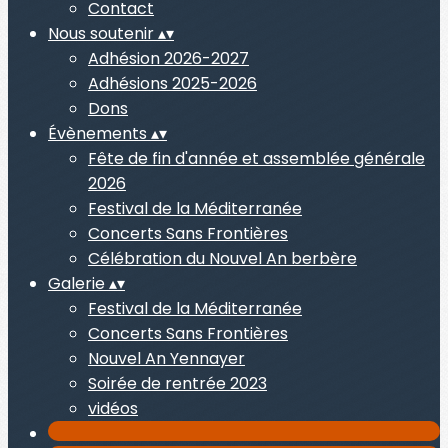
Contact
Nous soutenir
▴
▾
Adhésion 2026-2027
Adhésions 2025-2026
Dons
Évènements
▴
▾
Fête de fin d'année et assemblée générale
2026
Festival de la Méditerranée
Concerts Sans Frontières
Célébration du Nouvel An berbère
Galerie
▴
▾
Festival de la Méditerranée
Concerts Sans Frontières
Nouvel An Yennayer
Soirée de rentrée 2023
vidéos