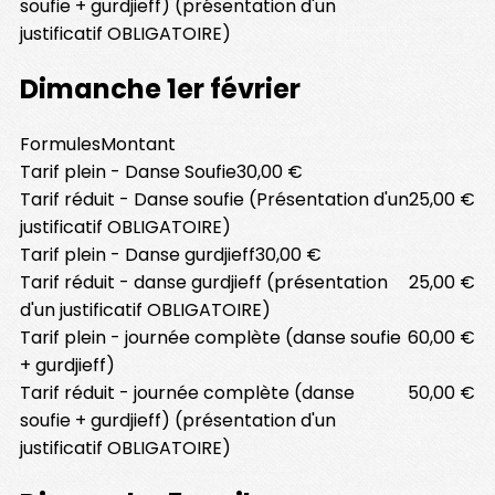
soufie + gurdjieff) (présentation d'un
justificatif OBLIGATOIRE)
Dimanche 1er février
Formules
Montant
Tarif plein - Danse Soufie
30,00 €
Tarif réduit - Danse soufie (Présentation d'un
25,00 €
justificatif OBLIGATOIRE)
Tarif plein - Danse gurdjieff
30,00 €
Tarif réduit - danse gurdjieff (présentation
25,00 €
d'un justificatif OBLIGATOIRE)
Tarif plein - journée complète (danse soufie
60,00 €
+ gurdjieff)
Tarif réduit - journée complète (danse
50,00 €
soufie + gurdjieff) (présentation d'un
justificatif OBLIGATOIRE)