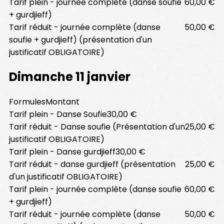
Tarif plein - journée complète (danse soufie
60,00 €
+ gurdjieff)
Tarif réduit - journée complète (danse
50,00 €
soufie + gurdjieff) (présentation d'un
justificatif OBLIGATOIRE)
Dimanche 11 janvier
Formules
Montant
Tarif plein - Danse Soufie
30,00 €
Tarif réduit - Danse soufie (Présentation d'un
25,00 €
justificatif OBLIGATOIRE)
Tarif plein - Danse gurdjieff
30,00 €
Tarif réduit - danse gurdjieff (présentation
25,00 €
d'un justificatif OBLIGATOIRE)
Tarif plein - journée complète (danse soufie
60,00 €
+ gurdjieff)
Tarif réduit - journée complète (danse
50,00 €