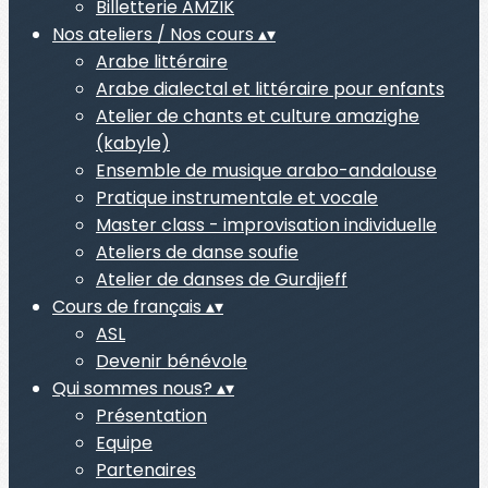
Billetterie AMZIK
Nos ateliers / Nos cours
▴
▾
Arabe littéraire
Arabe dialectal et littéraire pour enfants
Atelier de chants et culture amazighe
(kabyle)
Ensemble de musique arabo-andalouse
Pratique instrumentale et vocale
Master class - improvisation individuelle
Ateliers de danse soufie
Atelier de danses de Gurdjieff
Cours de français
▴
▾
ASL
Devenir bénévole
Qui sommes nous?
▴
▾
Présentation
Equipe
Partenaires