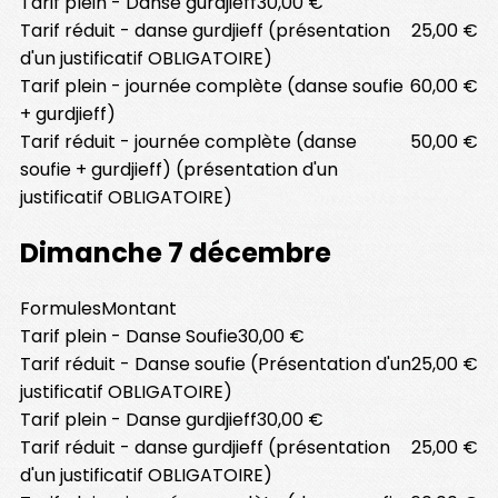
Tarif plein - Danse gurdjieff
30,00 €
Tarif réduit - danse gurdjieff (présentation
25,00 €
d'un justificatif OBLIGATOIRE)
Tarif plein - journée complète (danse soufie
60,00 €
+ gurdjieff)
Tarif réduit - journée complète (danse
50,00 €
soufie + gurdjieff) (présentation d'un
justificatif OBLIGATOIRE)
Dimanche 7 décembre
Formules
Montant
Tarif plein - Danse Soufie
30,00 €
Tarif réduit - Danse soufie (Présentation d'un
25,00 €
justificatif OBLIGATOIRE)
Tarif plein - Danse gurdjieff
30,00 €
Tarif réduit - danse gurdjieff (présentation
25,00 €
d'un justificatif OBLIGATOIRE)