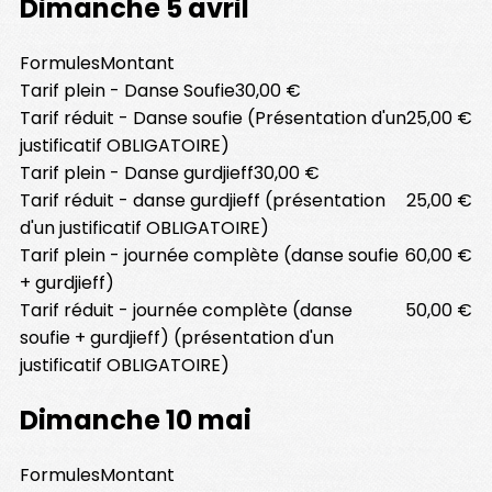
Dimanche 5 avril
Formules
Montant
Tarif plein - Danse Soufie
30,00 €
Tarif réduit - Danse soufie (Présentation d'un
25,00 €
justificatif OBLIGATOIRE)
Tarif plein - Danse gurdjieff
30,00 €
Tarif réduit - danse gurdjieff (présentation
25,00 €
d'un justificatif OBLIGATOIRE)
Tarif plein - journée complète (danse soufie
60,00 €
+ gurdjieff)
Tarif réduit - journée complète (danse
50,00 €
soufie + gurdjieff) (présentation d'un
justificatif OBLIGATOIRE)
Dimanche 10 mai
Formules
Montant